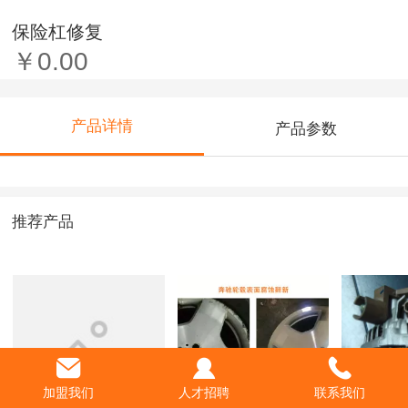
保险杠修复
￥0.00
产品详情
产品参数
推荐产品
加盟我们
人才招聘
联系我们
产品3
001
发电机